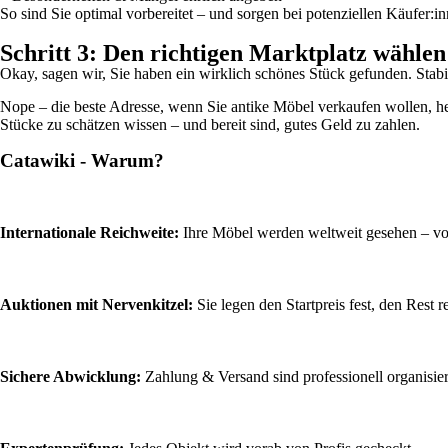
So sind Sie optimal vorbereitet – und sorgen bei potenziellen Käufer:i
Schritt 3: Den richtigen Marktplatz wählen
Okay, sagen wir, Sie haben ein wirklich schönes Stück gefunden. Stab
Nope – die beste Adresse, wenn Sie antike Möbel verkaufen wollen, h
Stücke zu schätzen wissen – und bereit sind, gutes Geld zu zahlen.
Catawiki - Warum?
Internationale Reichweite:
Ihre Möbel werden weltweit gesehen – v
Auktionen mit Nervenkitzel:
Sie legen den Startpreis fest, den Rest 
Sichere Abwicklung:
Zahlung & Versand sind professionell organisier