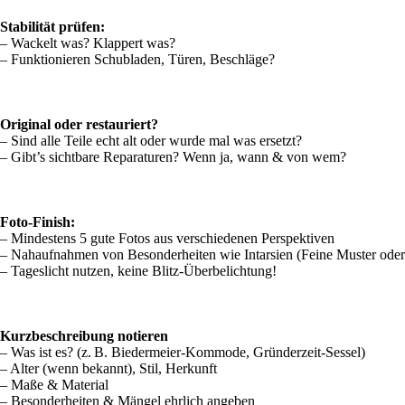
Stabilität prüfen:
– Wackelt was? Klappert was?
– Funktionieren Schubladen, Türen, Beschläge?
Original oder restauriert?
– Sind alle Teile echt alt oder wurde mal was ersetzt?
– Gibt’s sichtbare Reparaturen? Wenn ja, wann & von wem?
Foto-Finish:
– Mindestens 5 gute Fotos aus verschiedenen Perspektiven
– Nahaufnahmen von Besonderheiten wie Intarsien (Feine Muster oder 
– Tageslicht nutzen, keine Blitz-Überbelichtung!
Kurzbeschreibung notieren
– Was ist es? (z. B. Biedermeier-Kommode, Gründerzeit-Sessel)
– Alter (wenn bekannt), Stil, Herkunft
– Maße & Material
– Besonderheiten & Mängel ehrlich angeben