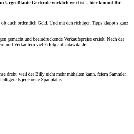
von Urgroßtante Gertrude wirklich wert ist – hier kommt Ihr
t auch ordentlich Geld. Und mit den richtigen Tipps klappt’s ganz
ungen gemacht und beeindruckende Verkaufspreise erzielt. Nach der
n und Verkäufern viel Erfolg auf catawiki.de!
e dreht, weil der Billy nicht mehr mithalten kann, feiern Sammler
altiger als jede neue Spanplatte.