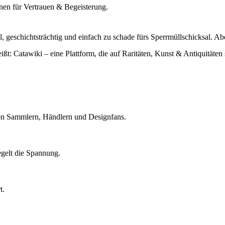
nnen für Vertrauen & Begeisterung.
il, geschichtsträchtig und einfach zu schade fürs Sperrmüllschicksal.
eißt:
Catawiki
– eine Plattform, die auf Raritäten, Kunst & Antiquitäten 
on Sammlern, Händlern und Designfans.
regelt die Spannung.
t.