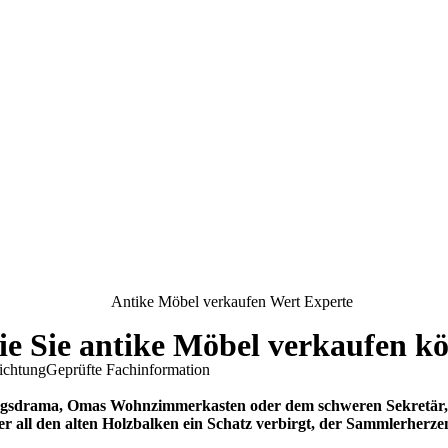
Wie Sie antike Möbel verkaufen k
ichtung
Geprüfte Fachinformation
ugsdrama, Omas Wohnzimmerkasten oder dem schweren Sekretär, der
er all den alten Holzbalken ein Schatz verbirgt, der Sammlerherze