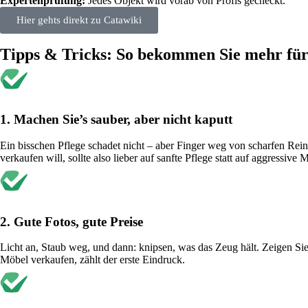
Expertenprüfung:
Jedes Objekt wird vorab von Profis gecheckt.
Hier gehts direkt zu Catawiki
Tipps & Tricks: So bekommen Sie mehr für
1. Machen Sie’s sauber, aber nicht kaputt
Ein bisschen Pflege schadet nicht – aber Finger weg von scharfen Reini
verkaufen will, sollte also lieber auf sanfte Pflege statt auf aggressive
2. Gute Fotos, gute Preise
Licht an, Staub weg, und dann: knipsen, was das Zeug hält. Zeigen Sie
Möbel verkaufen, zählt der erste Eindruck.