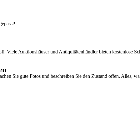
gepasst!
ofi. Viele
Auktionshäuser
und
Antiquitätenhändler
bieten kostenlose Sc
en
achen Sie gute Fotos und beschreiben Sie den Zustand offen. Alles, was