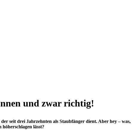
önnen und zwar richtig!
 seit drei Jahrzehnten als Staubfänger dient. Aber hey – was,
n höherschlagen lässt?