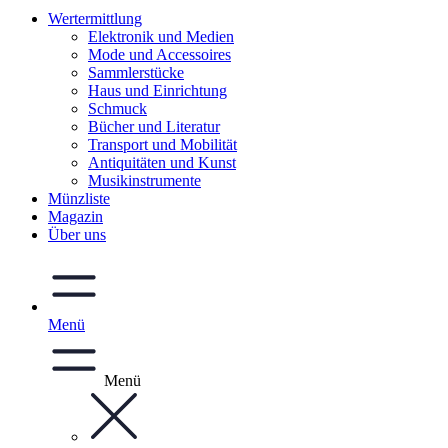
Wertermittlung
Elektronik und Medien
Mode und Accessoires
Sammlerstücke
Haus und Einrichtung
Schmuck
Bücher und Literatur
Transport und Mobilität
Antiquitäten und Kunst
Musikinstrumente
Münzliste
Magazin
Über uns
Menü
Menü