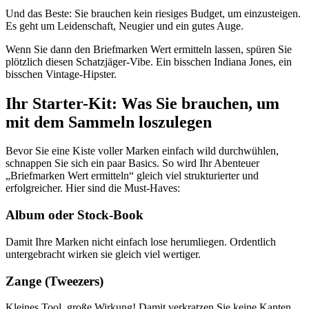
Und das Beste: Sie brauchen kein riesiges Budget, um einzusteigen.
Es geht um Leidenschaft, Neugier und ein gutes Auge.
Wenn Sie dann den Briefmarken Wert ermitteln lassen, spüren Sie
plötzlich diesen Schatzjäger-Vibe. Ein bisschen Indiana Jones, ein
bisschen Vintage-Hipster.
Ihr Starter-Kit: Was Sie brauchen, um
mit dem Sammeln loszulegen
Bevor Sie eine Kiste voller Marken einfach wild durchwühlen,
schnappen Sie sich ein paar Basics. So wird Ihr Abenteuer
„Briefmarken Wert ermitteln“ gleich viel strukturierter und
erfolgreicher. Hier sind die Must-Haves:
Album oder Stock-Book
Damit Ihre Marken nicht einfach lose herumliegen. Ordentlich
untergebracht wirken sie gleich viel wertiger.
Zange (Tweezers)
Kleines Tool, große Wirkung! Damit verkratzen Sie keine Kanten