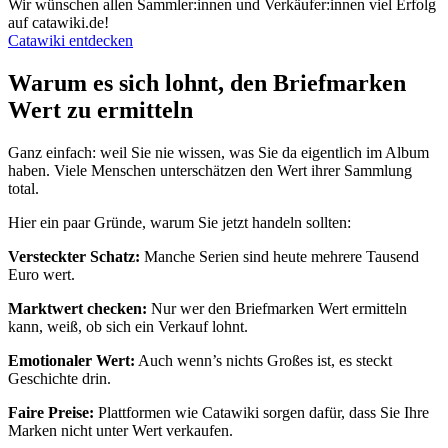
Wir wünschen allen Sammler:innen und Verkäufer:innen viel Erfolg
auf catawiki.de!
Catawiki entdecken
Warum es sich lohnt, den Briefmarken
Wert zu ermitteln
Ganz einfach: weil Sie nie wissen, was Sie da eigentlich im Album
haben. Viele Menschen unterschätzen den Wert ihrer Sammlung
total.
Hier ein paar Gründe, warum Sie jetzt handeln sollten:
Versteckter Schatz:
Manche Serien sind heute mehrere Tausend
Euro wert.
Marktwert checken:
Nur wer den Briefmarken Wert ermitteln
kann, weiß, ob sich ein Verkauf lohnt.
Emotionaler Wert:
Auch wenn’s nichts Großes ist, es steckt
Geschichte drin.
Faire Preise:
Plattformen wie Catawiki sorgen dafür, dass Sie Ihre
Marken nicht unter Wert verkaufen.