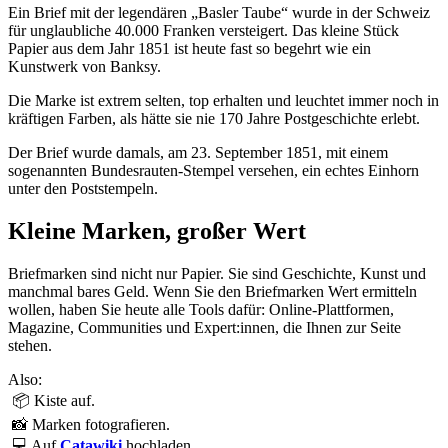
Ein Brief mit der legendären „Basler Taube“ wurde in der Schweiz
für unglaubliche 40.000 Franken versteigert. Das kleine Stück
Papier aus dem Jahr 1851 ist heute fast so begehrt wie ein
Kunstwerk von Banksy.
Die Marke ist extrem selten, top erhalten und leuchtet immer noch in
kräftigen Farben, als hätte sie nie 170 Jahre Postgeschichte erlebt.
Der Brief wurde damals, am 23. September 1851, mit einem
sogenannten Bundesrauten-Stempel versehen, ein echtes Einhorn
unter den Poststempeln.
Kleine Marken, großer Wert
Briefmarken sind nicht nur Papier. Sie sind Geschichte, Kunst und
manchmal bares Geld. Wenn Sie den Briefmarken Wert ermitteln
wollen, haben Sie heute alle Tools dafür: Online-Plattformen,
Magazine, Communities und Expert:innen, die Ihnen zur Seite
stehen.
Also:
📦 Kiste auf.
📸 Marken fotografieren.
💻 Auf
Catawiki
hochladen.