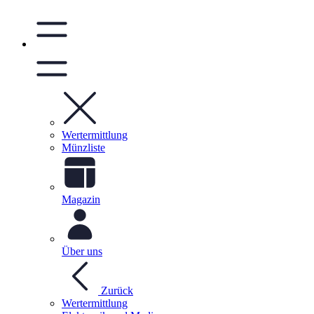
Wertermittlung
Münzliste
Magazin
Über uns
Zurück
Wertermittlung