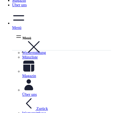
Magazin
Über uns
Menü
Menü
Wertermittlung
Münzliste
Magazin
Über uns
Zurück