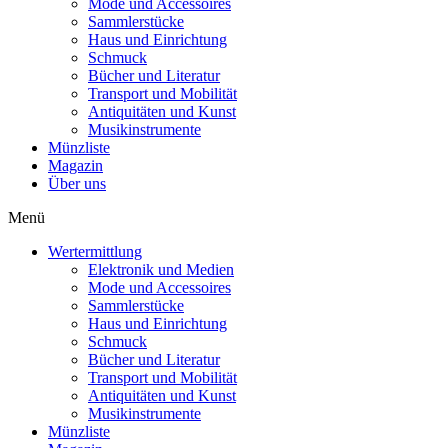
Mode und Accessoires
Sammlerstücke
Haus und Einrichtung
Schmuck
Bücher und Literatur
Transport und Mobilität
Antiquitäten und Kunst
Musikinstrumente
Münzliste
Magazin
Über uns
Menü
Wertermittlung
Elektronik und Medien
Mode und Accessoires
Sammlerstücke
Haus und Einrichtung
Schmuck
Bücher und Literatur
Transport und Mobilität
Antiquitäten und Kunst
Musikinstrumente
Münzliste