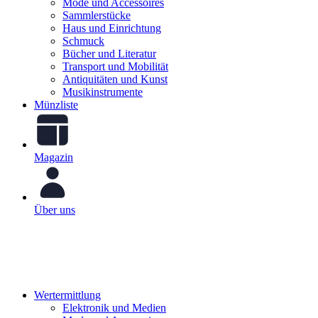
Mode und Accessoires
Sammlerstücke
Haus und Einrichtung
Schmuck
Bücher und Literatur
Transport und Mobilität
Antiquitäten und Kunst
Musikinstrumente
Münzliste
Magazin
Über uns
Wertermittlung
Elektronik und Medien