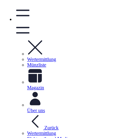
Wertermittlung
Münzliste
Magazin
Über uns
Zurück
Wertermittlung