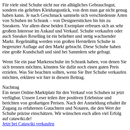
Für viele sind Schuhe nicht nur ein alltägliches Gebrauchsgut,
sondern ein geliebtes Kleidungsstück, von dem man gar nicht genug
haben kann. Je nach Geschmack sammeln sich verschiedenste Arten
von Schuhen im Schrank – von Designerstücken bis hin zu
Sneakern. Vor allem diese beiden Exemplare erfreuen sich an sehr
großem Interesse im Ankauf und Verkauf. Schuhe verkaufen oder
auch Sneaker Reselling ist ein beliebter und stetig wachsender
Markt. Regelmäßig werden von großen Herstellern Schuhe in
begrenzter Auflage auf den Markt gebracht. Diese Schuhe haben
eine große Kundschaft und sind bei Sammlern sehr gefragt.
Wenn Sie ein paar Markenschuhe im Schrank haben, von denen Sie
sich trennen möchten, könnten Sie dafür noch einen guten Preis
erzielen. Was Sie beachten sollten, wenn Sie Ihre Schuhe verkaufen
möchten, erklären wir hier in diesem Beitrag.
Nachtrag
Ein neuer Online-Marktplatz für den Verkauf von Schuhen ist jetzt
verfügbar. Unsere Leser teilen ihre positiven Erlebnisse und
berichten von großartigen Preisen. Nach der Anmeldung erhaltet ihr
Zugang zu erfahrenen Gutachtern und Notaren, die den Wert der
Schuhe präzise einschätzen. Wir wünschen euch allen viel Erfolg
auf catawiki.de!
Jetzt bei Catawiki verkaufen