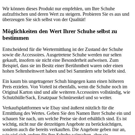
Wir können dieses Produkt nur empfehlen, um Ihre Schuhe
aufzufrischen und deren Wert zu steigern. Probieren Sie es aus und
überzeugen Sie sich selbst von der Qualität!
Möglichkeiten den Wert Ihrer Schuhe selbst zu
bestimmen
Entscheidend für die Wertermittlung ist der Zustand der Schuhe
sowie die Accessoires. Ausgetretene Schuhe werden nur selten
gekauft, insofern sie nicht eine Besonderheit aufweisen. Zum
Beispiel, dass sie im Besitz einer Berühmtheit waren oder einen
hohen Seltenheitswert haben und bei Sammlern sehr beliebt sind.
Ein kaum bis ungetragener Schuh hingegen kann einen höheren
Preis erzielen. Von Vorteil ist ebenfalls, wenn die Schuhe noch im
Original Karton sind und alle weiteren Accessoires vollständig, wie
Schutzhülle/Sack, Ersatzpaar Schnürsenkel und so weiter.
Verkaufsplattformen wie Ebay sind äußerst nützlich für die
Ermittlung des Wertes. Geben Sie den Namen Ihrer Schuhe ein und
schauen Sie nach, um welche Preise sie dort erhältlich sind. Es ist
wichtig, nicht nur die derzeitigen Angebote zu berücksichtigen,
sondern auch die bereits verkauften. Die Angebote geben nur an,
wie viel sich andere für ihre Schuhe wünschen, aber sie