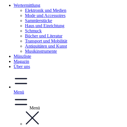
Wertermittlung
Elektronik und Medien
Mode und Accessoires
Sammlerstücke
Haus und Einrichtung
Schmuck
Bücher und Literatur
Transport und Mobilität
Antiquitäten und Kunst
Musikinstrumente
Münzliste
Magazin
Über uns
Menü
Menü