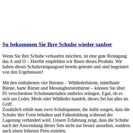
So bekommen Sie Ihre Schuhe wieder sauber
Wenn Sie Ihre Schuhe verkaufen möchten, ist eine gute Reinigung
das A und O – Hierfür empfehlen wir Ihnen dieses Produkt. Wir
haben dieses Schuhreinigungsset bereits getestet und sind begeistert
von den Ergebnissen!
Mit den enthaltenen vier Bürsten – Wildlederbürste, mittelharte
Bürste, harte Bürste und Messingborstenbürste – können Sie über
85 verschiedene Schuhmaterialien mühelos reinigen. Egal, ob es
sich um Leder, Mesh oder Wildleder handelt, dieses Set hat alles im
Griff.
Zusätzlich erhält man zwei Schuhspanner, die dafür sorgen, dass die
Schuhe ihre Form behalten und Faltenbildung während der
Lagerung verhindert wird. Unsere Erfahrung zeigt, dass die Schuhe
nach der Anwendung dieses Sets nicht nur besser aussehen, sondern
auch einen höheren Preis erzielen.