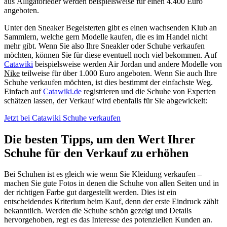
aus Alligatorleder werden beispielsweise für einen 4.400 Euro
angeboten.
Unter den Sneaker Begeisterten gibt es einen wachsenden Klub an
Sammlern, welche gern Modelle kaufen, die es im Handel nicht
mehr gibt. Wenn Sie also Ihre Sneakler oder Schuhe verkaufen
möchten, können Sie für diese eventuell noch viel bekommen. Auf
Catawiki
beispielsweise werden Air Jordan und andere Modelle von
Nike
teilweise für über 1.000 Euro angeboten. Wenn Sie auch Ihre
Schuhe verkaufen möchten, ist dies bestimmt der einfachste Weg.
Einfach auf
Catawiki.de
registrieren und die Schuhe von Experten
schätzen lassen, der Verkauf wird ebenfalls für Sie abgewickelt:
Jetzt bei Catawiki Schuhe verkaufen
Die besten Tipps, um den Wert Ihrer
Schuhe für den Verkauf zu erhöhen
Bei Schuhen ist es gleich wie wenn Sie Kleidung verkaufen –
machen Sie gute Fotos in denen die Schuhe von allen Seiten und in
der richtigen Farbe gut dargestellt werden. Dies ist ein
entscheidendes Kriterium beim Kauf, denn der erste Eindruck zählt
bekanntlich. Werden die Schuhe schön gezeigt und Details
hervorgehoben, regt es das Interesse des potenziellen Kunden an.