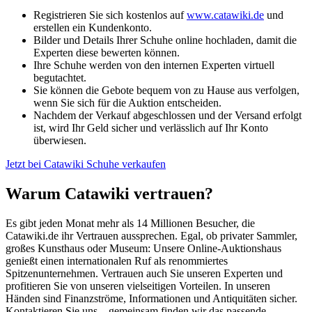
Registrieren Sie sich kostenlos auf
www.catawiki.de
und
erstellen ein Kundenkonto.
Bilder und Details Ihrer Schuhe online hochladen, damit die
Experten diese bewerten können.
Ihre Schuhe werden von den internen Experten virtuell
begutachtet.
Sie können die Gebote bequem von zu Hause aus verfolgen,
wenn Sie sich für die Auktion entscheiden.
Nachdem der Verkauf abgeschlossen und der Versand erfolgt
ist, wird Ihr Geld sicher und verlässlich auf Ihr Konto
überwiesen.
Jetzt bei Catawiki Schuhe verkaufen
Warum Catawiki vertrauen?
Es gibt jeden Monat mehr als 14 Millionen Besucher, die
Catawiki.de ihr Vertrauen aussprechen. Egal, ob privater Sammler,
großes Kunsthaus oder Museum: Unsere Online-Auktionshaus
genießt einen internationalen Ruf als renommiertes
Spitzenunternehmen. Vertrauen auch Sie unseren Experten und
profitieren Sie von unseren vielseitigen Vorteilen. In unseren
Händen sind Finanzströme, Informationen und Antiquitäten sicher.
Kontaktieren Sie uns – gemeinsam finden wir das passende