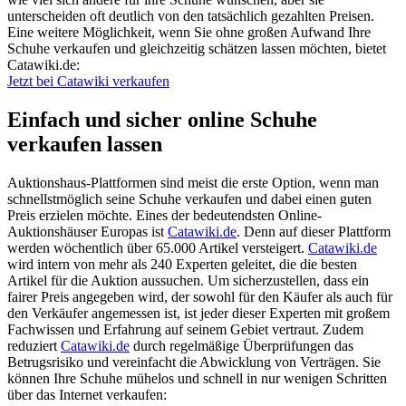
unterscheiden oft deutlich von den tatsächlich gezahlten Preisen.
Eine weitere Möglichkeit, wenn Sie ohne großen Aufwand Ihre
Schuhe verkaufen und gleichzeitig schätzen lassen möchten, bietet
Catawiki.de:
Jetzt bei Catawiki verkaufen
Einfach und sicher online Schuhe
verkaufen lassen
Auktionshaus-Plattformen sind meist die erste Option, wenn man
schnellstmöglich seine Schuhe verkaufen und dabei einen guten
Preis erzielen möchte. Eines der bedeutendsten Online-
Auktionshäuser Europas ist
Catawiki.de
. Denn auf dieser Plattform
werden wöchentlich über 65.000 Artikel versteigert.
Catawiki.de
wird intern von mehr als 240 Experten geleitet, die die besten
Artikel für die Auktion aussuchen. Um sicherzustellen, dass ein
fairer Preis angegeben wird, der sowohl für den Käufer als auch für
den Verkäufer angemessen ist, ist jeder dieser Experten mit großem
Fachwissen und Erfahrung auf seinem Gebiet vertraut. Zudem
reduziert
Catawiki.de
durch regelmäßige Überprüfungen das
Betrugsrisiko und vereinfacht die Abwicklung von Verträgen. Sie
können Ihre Schuhe mühelos und schnell in nur wenigen Schritten
über das Internet verkaufen: