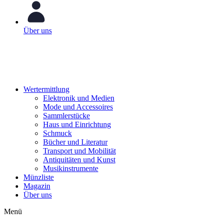
Über uns
Wertermittlung
Elektronik und Medien
Mode und Accessoires
Sammlerstücke
Haus und Einrichtung
Schmuck
Bücher und Literatur
Transport und Mobilität
Antiquitäten und Kunst
Musikinstrumente
Münzliste
Magazin
Über uns
Menü