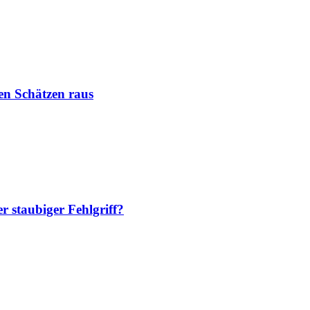
en Schätzen raus
r staubiger Fehlgriff?