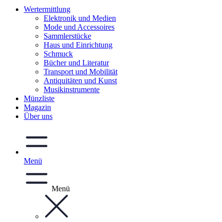
Wertermittlung
Elektronik und Medien
Mode und Accessoires
Sammlerstücke
Haus und Einrichtung
Schmuck
Bücher und Literatur
Transport und Mobilität
Antiquitäten und Kunst
Musikinstrumente
Münzliste
Magazin
Über uns
Menü
Menü