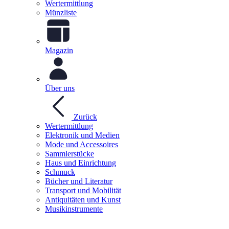
Wertermittlung
Münzliste
Magazin
Über uns
Zurück
Wertermittlung
Elektronik und Medien
Mode und Accessoires
Sammlerstücke
Haus und Einrichtung
Schmuck
Bücher und Literatur
Transport und Mobilität
Antiquitäten und Kunst
Musikinstrumente