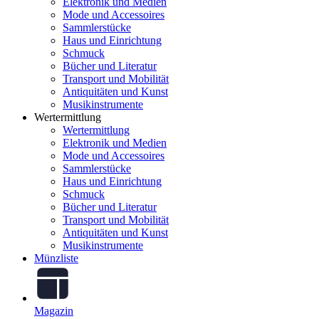
Elektronik und Medien
Mode und Accessoires
Sammlerstücke
Haus und Einrichtung
Schmuck
Bücher und Literatur
Transport und Mobilität
Antiquitäten und Kunst
Musikinstrumente
Wertermittlung
Wertermittlung
Elektronik und Medien
Mode und Accessoires
Sammlerstücke
Haus und Einrichtung
Schmuck
Bücher und Literatur
Transport und Mobilität
Antiquitäten und Kunst
Musikinstrumente
Münzliste
Magazin