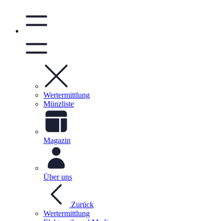
Wertermittlung
Münzliste
Magazin
Über uns
Zurück
Wertermittlung